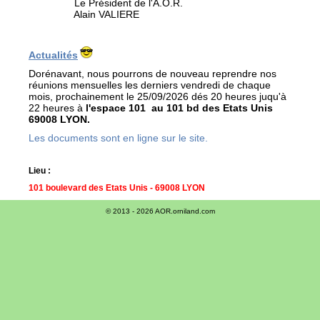
Le Président de l'A.O.R.
Alain VALIERE
Actualités
Dorénavant, nous pourrons de nouveau reprendre nos
réunions mensuelles les derniers vendredi de chaque
mois, prochainement le 25/09/2026 dés 20 heures juqu'à
22 heures à
l'espace 101 au 101 bd des Etats Unis
69008 LYON.
Les documents sont en ligne sur le site.
Lieu :
101 boulevard des Etats Unis - 69008 LYON
© 2013 - 2026 AOR.orniland.com